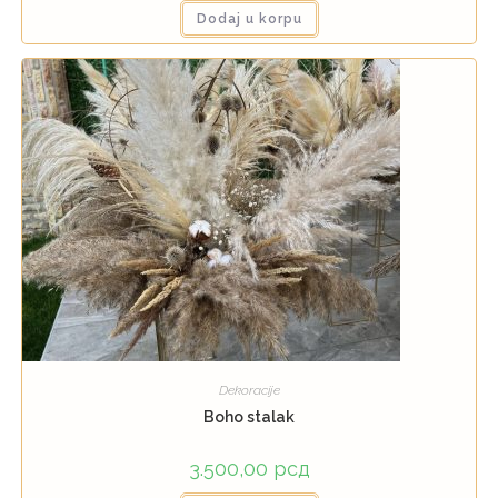
Dodaj u korpu
Dekoracije
Boho stalak
3.500,00
рсд