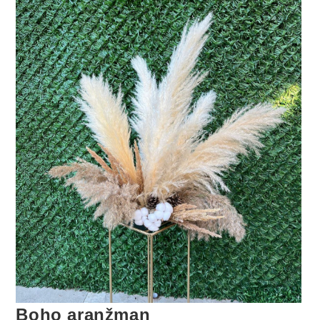
Boho aranžman