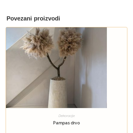
Povezani proizvodi
Dekoracije
Pampas drvo