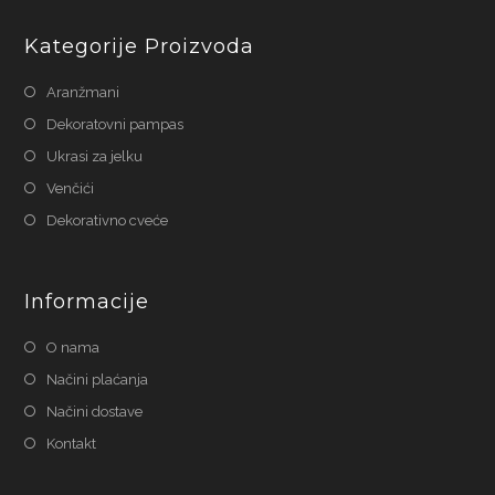
Kategorije Proizvoda
Aranžmani
Dekoratovni pampas
Ukrasi za jelku
Venčići
Dekorativno cveće
Informacije
O nama
Načini plaćanja
Načini dostave
Kontakt