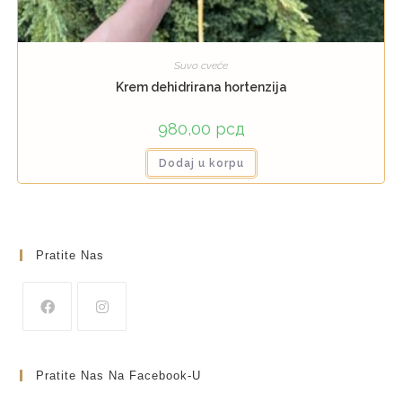
Suvo cveće
Krem dehidrirana hortenzija
980,00
рсд
Dodaj u korpu
Pratite Nas
Pratite Nas Na Facebook-U