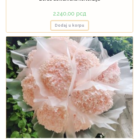
2.240,00
рсд
Dodaj u korpu