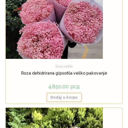
Suvo cveće
Roza dehidrirana gipsofila veliko pakovanje
4.850,00
рсд
Dodaj u korpu