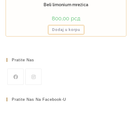
Beli limonium mrežica
800,00
рсд
Dodaj u korpu
Pratite Nas
Pratite Nas Na Facebook-U