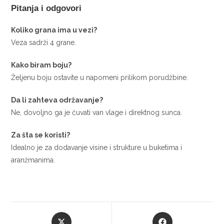
Pitanja i odgovori
Koliko grana ima u vezi?
Veza sadrži 4 grane.
Kako biram boju?
Željenu boju ostavite u napomeni prilikom porudžbine.
Da li zahteva održavanje?
Ne, dovoljno ga je čuvati van vlage i direktnog sunca.
Za šta se koristi?
Idealno je za dodavanje visine i strukture u buketima i
aranžmanima.
Opens
Opens